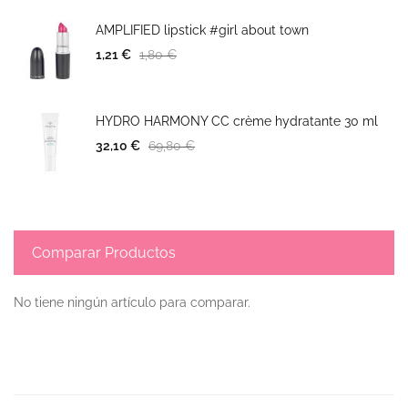
AMPLIFIED lipstick #girl about town
1,21 €
1,80 €
HYDRO HARMONY CC crème hydratante 30 ml
32,10 €
69,80 €
Comparar Productos
No tiene ningún artículo para comparar.