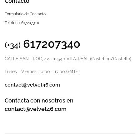
Contacto
Formulario de Contacto
Teléfono: 617207340
617207340
(+34)
CALLE SANT ROC, 42 - 12540 VILA-REAL (Castellón/Castelló)
Lunes - Viernes: 10:00 - 17:00 GMT+1
contact@velvet46.com
Contacta con nosotros en
contact@velvet46.com